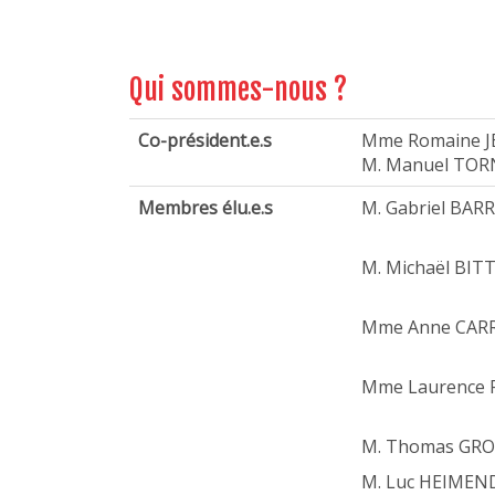
Qui sommes-nous ?
Co-président.e.s
Mme Romaine 
M. Manuel TOR
Membres élu.e.s
M. Gabriel BARR
M. Michaël BI
Mme Anne CAR
Mme Laurence
M. Thomas GR
M. Luc HEIMEN