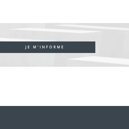
JE M'INFORME