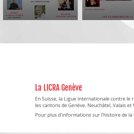
Lire la suite
Lire la suite
Image
La LICRA Genève
En Suisse, la Ligue internationale contre le
les cantons de Genève, Neuchâtel, Valais et 
Pour plus d'informations sur l’histoire de la 