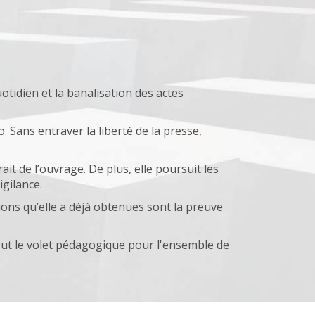
uotidien et la banalisation des actes
o. Sans entraver la liberté de la presse,
it de l’ouvrage. De plus, elle poursuit les
igilance.
ons qu’elle a déjà obtenues sont la preuve
tout le volet pédagogique pour l'ensemble de