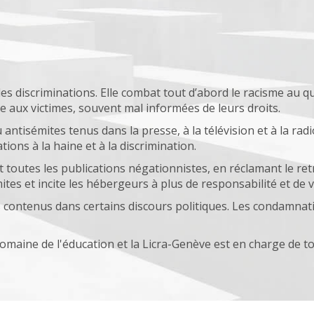
 les discriminations. Elle combat tout d’abord le racisme au q
 aux victimes, souvent mal informées de leurs droits.
 antisémites tenus dans la presse, à la télévision et à la radi
tions à la haine et à la discrimination.
 toutes les publications négationnistes, en réclamant le retra
tes et incite les hébergeurs à plus de responsabilité et de v
s contenus dans certains discours politiques. Les condamnati
 domaine de l'éducation et la Licra-Genève est en charge de 