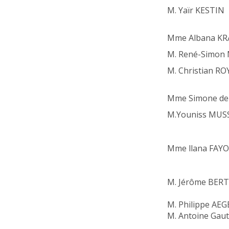
M. Yaïr KESTIN
Mme Albana KR
M. René-Simon
M. Christian RO
Mme Simone d
M.Youniss MUS
Mme llana FAYON
M. Jérôme BERT
M. Philippe AEG
M. Antoine Gaut