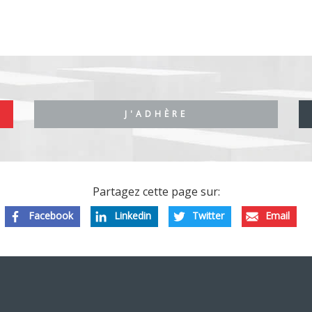
J'ADHÈRE
Partagez cette page sur:
Facebook
Linkedin
Twitter
Email