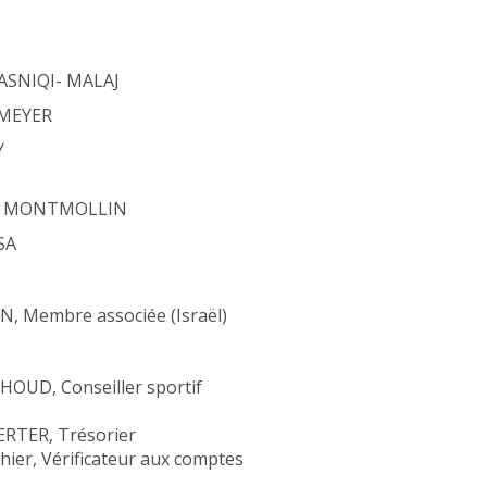
ASNIQI- MALAJ
 MEYER
Y
e MONTMOLLIN
SA
, Membre associée (Israël)
HOUD, Conseiller sportif
ERTER, Trésorier
hier, Vérificateur aux comptes