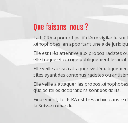
Que faisons-nous ?
La LICRA a pour objectif d’être vigilante sur
xénophobes, en apportant une aide juridique
Elle est très attentive aux propos racistes ou
elle traque et corrige publiquement les incita
Elle veille aussi à attaquer systématiquement
sites ayant des contenus racistes ou antisémi
Elle veille à attaquer les propos xénophobe
que de telles déclarations sont des délits.
Finalement, la LICRA est très active dans le
la Suisse romande.