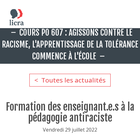
Aller
COURS PO 607 : AGISSONS CONTRE LE
au
contenu
RACISME, L'APPRENTISSAGE DE LA TOLÉRANCE
principal
COMMENCE À L'ÉCOLE
Toutes les actualités
Formation des enseignant.e.s à la
pédagogie antiraciste
Vendredi 29 juillet 2022