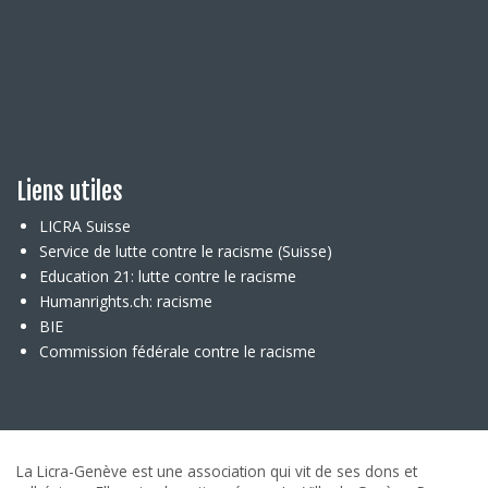
Liens utiles
LICRA Suisse
Service de lutte contre le racisme (Suisse)
Education 21: lutte contre le racisme
Humanrights.ch: racisme
BIE
Commission fédérale contre le racisme
La Licra-Genève est une association qui vit de ses dons et