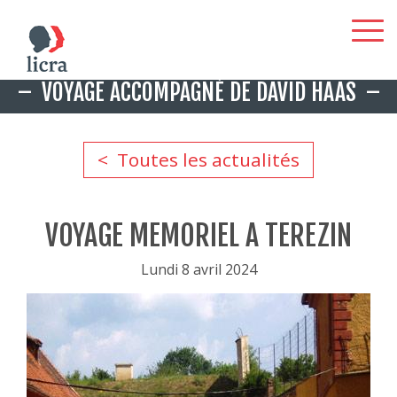
Aller
VOYAGE ACCOMPAGNÉ DE DAVID HAAS
au
contenu
principal
Toutes les actualités
VOYAGE MEMORIEL A TEREZIN
Lundi 8 avril 2024