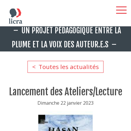
Aller
UN PROJET PÉDAGOGIQUE ENTRE LA
au
contenu
PLUME ET LA VOIX DES AUTEUR.E.S
principal
Toutes les actualités
Lancement des Ateliers/Lecture
Dimanche 22 janvier 2023