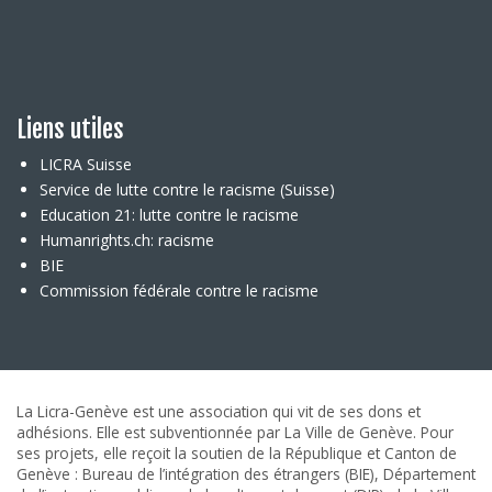
Liens utiles
LICRA Suisse
Service de lutte contre le racisme (Suisse)
Education 21: lutte contre le racisme
Humanrights.ch: racisme
BIE
Commission fédérale contre le racisme
La Licra-Genève est une association qui vit de ses dons et
adhésions. Elle est subventionnée par La Ville de Genève. Pour
ses projets, elle reçoit la soutien de la République et Canton de
Genève : Bureau de l’intégration des étrangers (BIE), Département