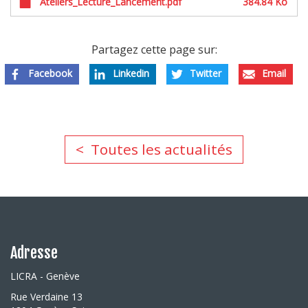
Ateliers_Lecture_Lancement.pdf
384.84 Ko
Partagez cette page sur:
Facebook
Linkedin
Twitter
Email
Toutes les actualités
Adresse
LICRA - Genève
Rue Verdaine 13