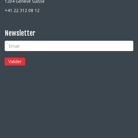
1204 Genève Suisse
+41 22 312 08 12
Newsletter