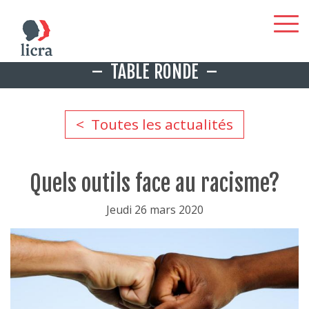
Aller
TABLE RONDE
au
contenu
principal
Toutes les actualités
Quels outils face au racisme?
Jeudi 26 mars 2020