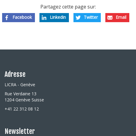
Partagez cette page sur:
Facebook
Linkedin
Twitter
Email
Adresse
LICRA - Genève
Rue Verdaine 13
1204 Genève Suisse
+41 22 312 08 12
Newsletter