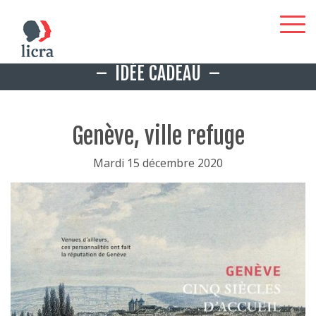
Aller
IDÉE CADEAU
au
contenu
principal
Genève, ville refuge
Mardi 15 décembre 2020