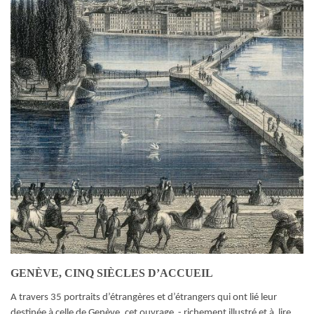
GENÈVE, CINQ SIÈCLES D’ACCUEIL
A travers 35 portraits d’étrangères et d’étrangers qui ont lié leur
destinée à celle de Genève, cet ouvrage - richement illustré et à lire