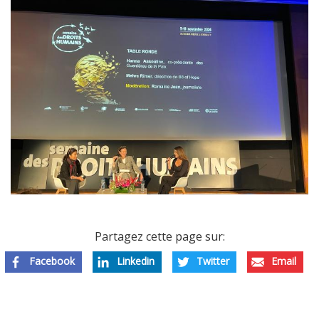
Partagez cette page sur:
Facebook
Linkedin
Twitter
Email