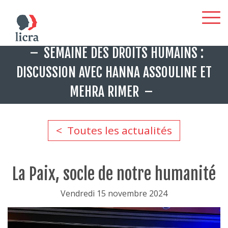
Aller
SEMAINE DES DROITS HUMAINS :
au
contenu
DISCUSSION AVEC HANNA ASSOULINE ET
principal
MEHRA RIMER
Toutes les actualités
La Paix, socle de notre humanité
Vendredi 15 novembre 2024