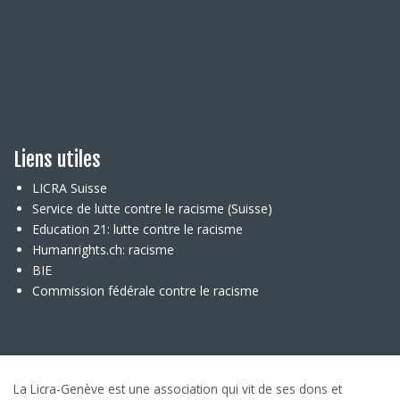
Liens utiles
LICRA Suisse
Service de lutte contre le racisme (Suisse)
Education 21: lutte contre le racisme
Humanrights.ch: racisme
BIE
Commission fédérale contre le racisme
La Licra-Genève est une association qui vit de ses dons et