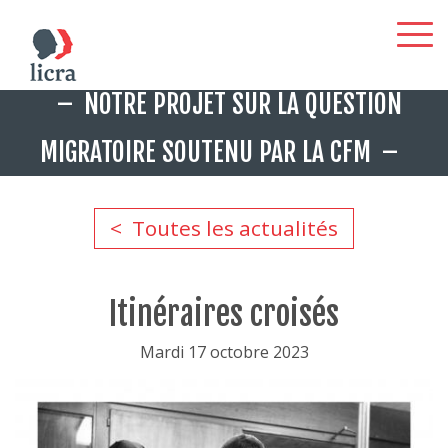
Aller
NOTRE PROJET SUR LA QUESTION
au
contenu
MIGRATOIRE SOUTENU PAR LA CFM
principal
Toutes les actualités
Itinéraires croisés
Mardi 17 octobre 2023