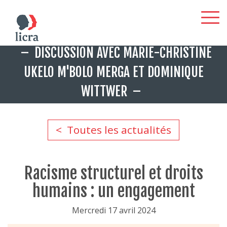
Aller
DISCUSSION AVEC MARIE-CHRISTINE
au
contenu
UKELO M'BOLO MERGA ET DOMINIQUE
principal
WITTWER
Toutes les actualités
Racisme structurel et droits
humains : un engagement
Mercredi 17 avril 2024