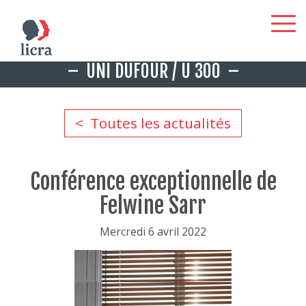
Aller
UNI DUFOUR / U 300
au
contenu
principal
Toutes les actualités
Conférence exceptionnelle de
Felwine Sarr
Mercredi 6 avril 2022