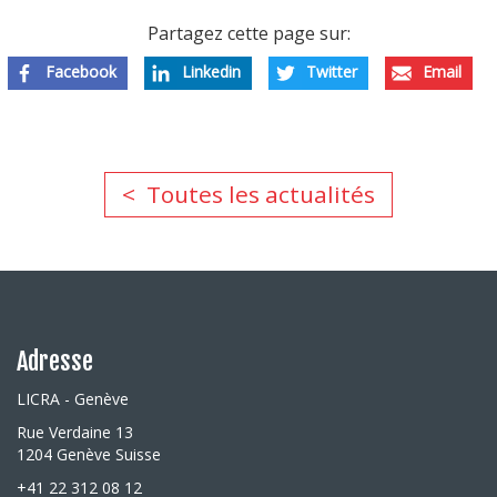
Partagez cette page sur:
Facebook
Linkedin
Twitter
Email
Toutes les actualités
Adresse
LICRA - Genève
Rue Verdaine 13
1204 Genève Suisse
+41 22 312 08 12