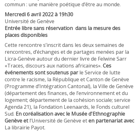
commun : une manière poétique d’être au monde.
Mercredi 6 avril 2022 à 19h30
Université de Genève
Entrée libre sans réservation dans la mesure des
places disponibles
Cette rencontre s’inscrit dans les deux semaines de
rencontres, d’échanges et de partages menées par la
Licra-Genève autour du dernier livre de Felwine Sarr
«Traces, discours aux nations africaines».
Ces
événements sont soutenus par
le Service de lutte
contre le racisme, la République et Canton de Genève
(Programme d’Intégration Cantonal), la Ville de Genève
(département des finances, de l’environnement et du
logement; département de la cohésion sociale; service
Agenda 21), la Fondation Leenaards, le Fonds culturel
Sud.
En coréalisation avec le Musée d'Ethnographie
Genève et
l’Université de Genève et
en partenariat avec
La librairie Payot.