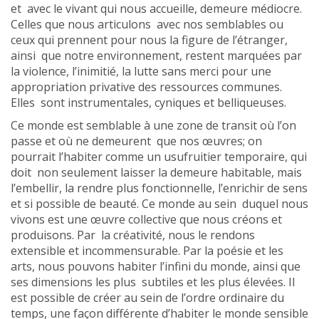
et avec le vivant qui nous accueille, demeure médiocre.
Celles que nous articulons avec nos semblables ou
ceux qui prennent pour nous la figure de l’étranger,
ainsi que notre environnement, restent marquées par
la violence, l’inimitié, la lutte sans merci pour une
appropriation privative des ressources communes.
Elles sont instrumentales, cyniques et belliqueuses.
Ce monde est semblable à une zone de transit où l’on
passe et où ne demeurent que nos œuvres; on
pourrait l’habiter comme un usufruitier temporaire, qui
doit non seulement laisser la demeure habitable, mais
l’embellir, la rendre plus fonctionnelle, l’enrichir de sens
et si possible de beauté. Ce monde au sein duquel nous
vivons est une œuvre collective que nous créons et
produisons. Par la créativité, nous le rendons
extensible et incommensurable. Par la poésie et les
arts, nous pouvons habiter l’infini du monde, ainsi que
ses dimensions les plus subtiles et les plus élevées. Il
est possible de créer au sein de l’ordre ordinaire du
temps, une façon différente d’habiter le monde sensible