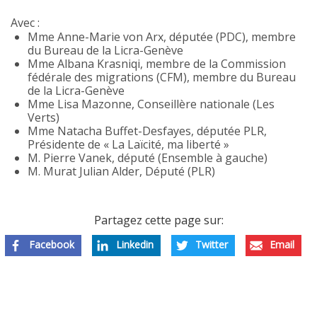
Avec :
Mme Anne-Marie von Arx, députée (PDC), membre
du Bureau de la Licra-Genève
Mme Albana Krasniqi, membre de la Commission
fédérale des migrations (CFM), membre du Bureau
de la Licra-Genève
Mme Lisa Mazonne, Conseillère nationale (Les
Verts)
Mme Natacha Buffet
-Desfayes, députée PLR,
Présidente de « La Laïcité, ma liberté »
M. Pierre Vanek, député (Ensemble à gauche)
M. Murat Julian Alder, Député (PLR)
Partagez cette page sur:
Facebook
Linkedin
Twitter
Email