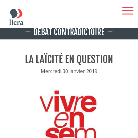
Aller
DÉBAT CONTRADICTOIRE
au
contenu
principal
LA LAÏCITÉ EN QUESTION
Mercredi 30 janvier 2019