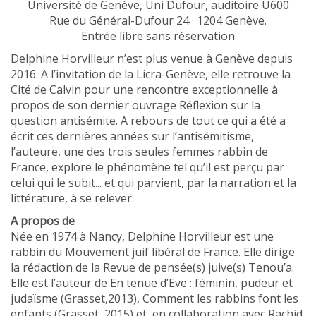
Université de Genève, Uni Dufour, auditoire U600
Rue du Général-Dufour 24 · 1204 Genève.
Entrée libre sans réservation
Delphine Horvilleur n’est plus venue à Genève depuis
2016. A l’invitation de la Licra-Genève, elle retrouve la
Cité de Calvin pour une rencontre exceptionnelle à
propos de son dernier ouvrage Réflexion sur la
question antisémite. A rebours de tout ce qui a été a
écrit ces dernières années sur l’antisémitisme,
l’auteure, une des trois seules femmes rabbin de
France, explore le phénomène tel qu’il est perçu par
celui qui le subit... et qui parvient, par la narration et la
littérature, à se relever.
A propos de
Née en 1974 à Nancy, Delphine Horvilleur est une
rabbin du Mouvement juif libéral de France. Elle dirige
la rédaction de la Revue de pensée(s) juive(s) Tenou’a.
Elle est l’auteur de En tenue d’Eve : féminin, pudeur et
judaïsme (Grasset,2013), Comment les rabbins font les
enfants (Grasset, 2015) et, en collaboration avec Rachid