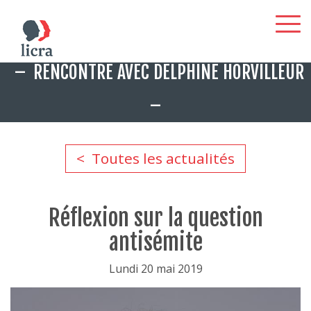
Aller
RENCONTRE AVEC DELPHINE HORVILLEUR
au
contenu
principal
Toutes les actualités
Réflexion sur la question
antisémite
Lundi 20 mai 2019