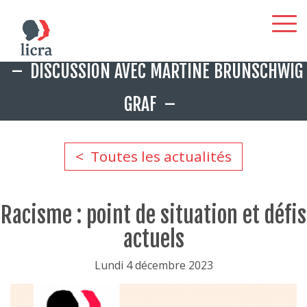
Aller
DISCUSSION AVEC MARTINE BRUNSCHWIG
au
contenu
GRAF
principal
Toutes les actualités
Racisme : point de situation et défis
actuels
Lundi 4 décembre 2023