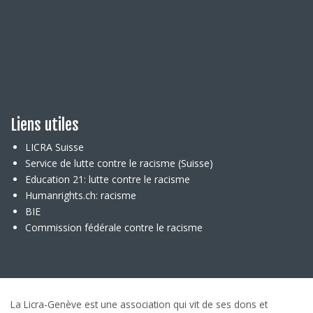
Liens utiles
LICRA Suisse
Service de lutte contre le racisme (Suisse)
Education 21: lutte contre le racisme
Humanrights.ch: racisme
BIE
Commission fédérale contre le racisme
La Licra-Genève est une association qui vit de ses dons et