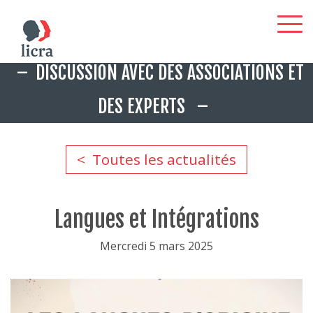
Aller
DISCUSSION AVEC DES ASSOCIATIONS ET
au
contenu
DES EXPERTS
principal
Toutes les actualités
Langues et Intégrations
Mercredi 5 mars 2025