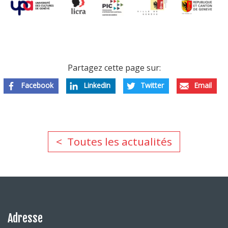
Partagez cette page sur:
Facebook
Linkedin
Twitter
Email
Toutes les actualités
Adresse