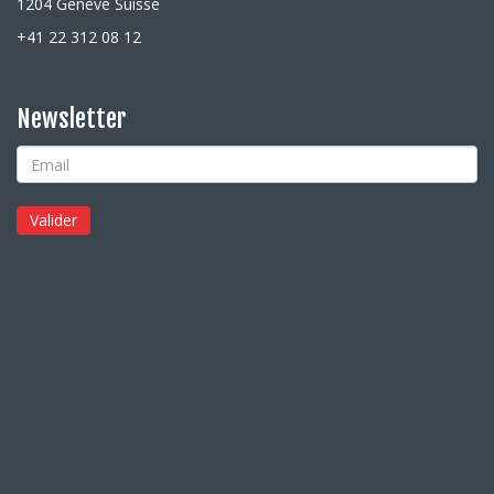
1204 Genève Suisse
+41 22 312 08 12
Newsletter