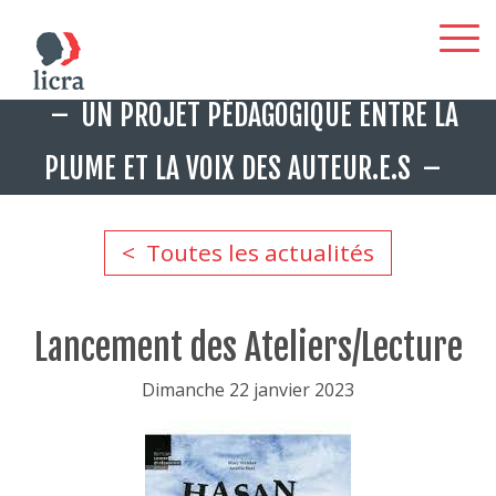
Aller
UN PROJET PÉDAGOGIQUE ENTRE LA
au
contenu
PLUME ET LA VOIX DES AUTEUR.E.S
principal
Toutes les actualités
Lancement des Ateliers/Lecture
Dimanche 22 janvier 2023