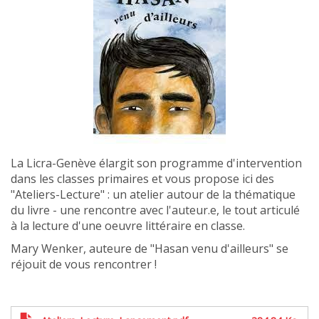
La Licra-Genève élargit son programme d'intervention
dans les classes primaires et vous propose ici des
"Ateliers-Lecture" : un atelier autour de la thématique
du livre - une rencontre avec l'auteur.e, le tout articulé
à la lecture d'une oeuvre littéraire en classe.
Mary Wenker, auteure de "Hasan venu d'ailleurs" se
réjouit de vous rencontrer !