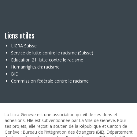
Liens utiles
LICRA Suisse
Service de lutte contre le racisme (Suisse)
Education 21: lutte contre le racisme
Humanrights.ch: racisme
BIE
Commission fédérale contre le racisme
La Licra-Genève est une association qui vit de ses dons et
adhésions. Elle est subventionnée par La Ville de Genève. Pour
ses projets, elle reçoit la soutien de la République et Canton de
Genève : Bureau de l’intégration des étrangers (BIE), Département