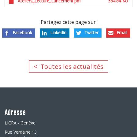
Ateliers_Lecture_Lancement.pdf
384.84 Ko
Partagez cette page sur:
Facebook
Linkedin
Twitter
Email
Toutes les actualités
Adresse
LICRA - Genève
Rue Verdaine 13